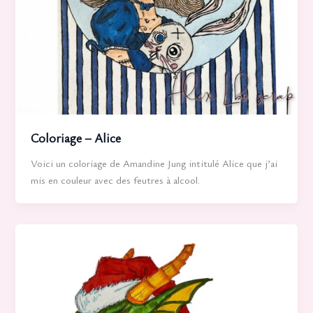
Coloriage – Alice
Voici un coloriage de Amandine Jung intitulé Alice que j’ai
mis en couleur avec des feutres à alcool.