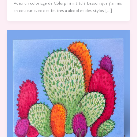
Voici un coloriage de Colorpini intitulé Lesson que j’ai mis
en couleur avec des feutres à alcool et des stylos […]