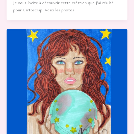
Je vous invite à découvrir cette création que j’ai réalisé
pour Cartoscrap. Voici les photos :