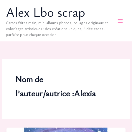
Aller
Alex Lbo scrap
au
contenu
Cartes faites main, mini albums photos, collages originaux et
coloriages artistiques : des créations uniques, l’idée cadeau
parfaite pour chaque occasion.
Nom de
l’auteur/autrice :Alexia