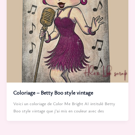
Coloriage – Betty Boo style vintage
Voici un coloriage de Color Me Bright AI intitulé Betty
Boo style vintage que j’ai mis en couleur avec des