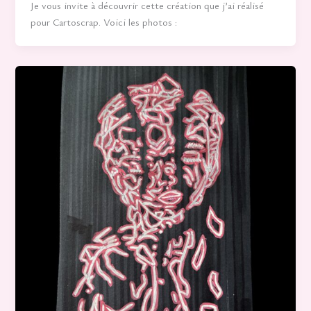
Je vous invite à découvrir cette création que j’ai réalisé
pour Cartoscrap. Voici les photos :