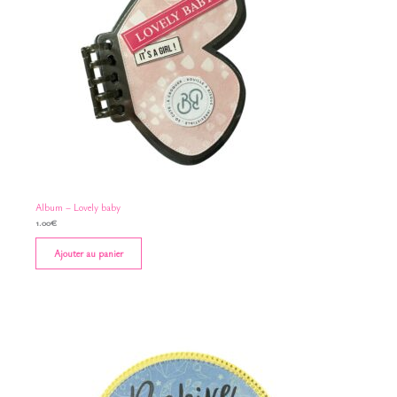
Album – Lovely baby
1.00
€
Ajouter au panier