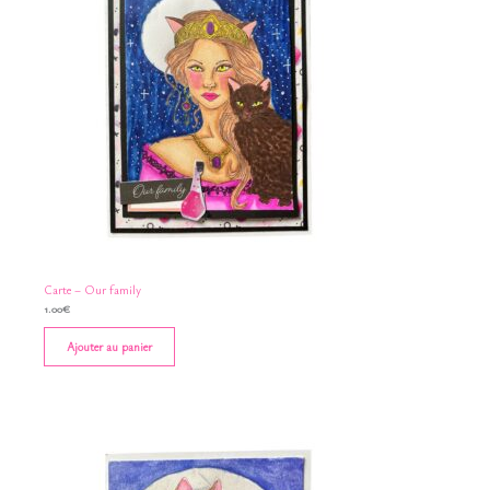
Carte – Our family
1.00
€
Ajouter au panier