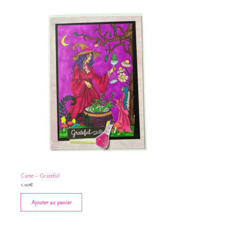
Carte – Grateful
1.00
€
Ajouter au panier