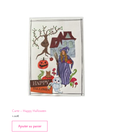
Carte – Happy Halloween
1.00
€
Ajouter au panier