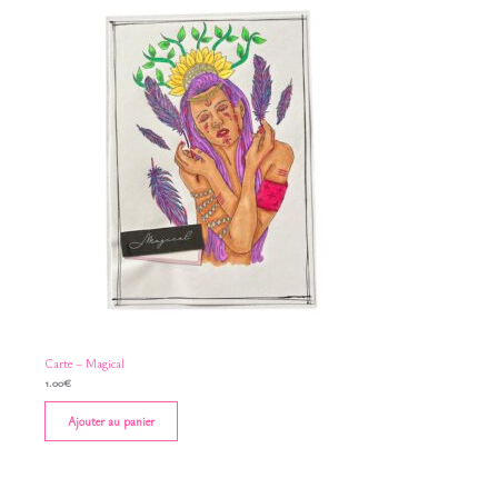
Carte – Magical
1.00
€
Ajouter au panier