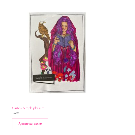
Carte – Simple pleasure
1.00
€
Ajouter au panier