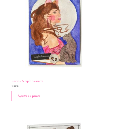
Carte – Simple pleasures
1.00
€
Ajouter au panier