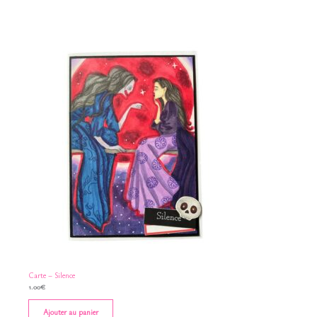
Carte – Silence
1.00
€
Ajouter au panier