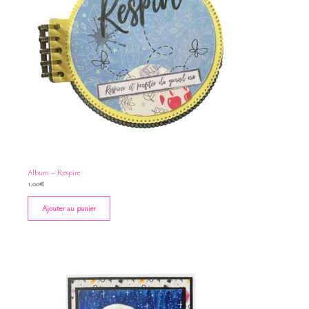
Album – Respire
1.00
€
Ajouter au panier