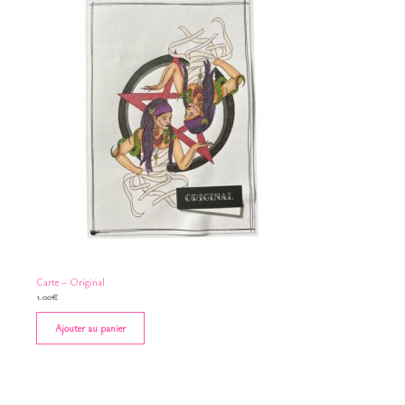
Carte – Original
1.00
€
Ajouter au panier