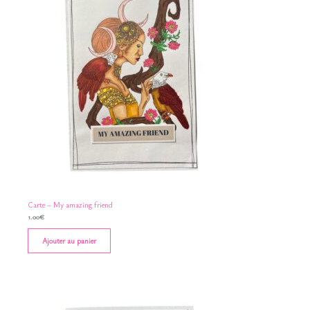
Carte – My amazing friend
1.00
€
Ajouter au panier