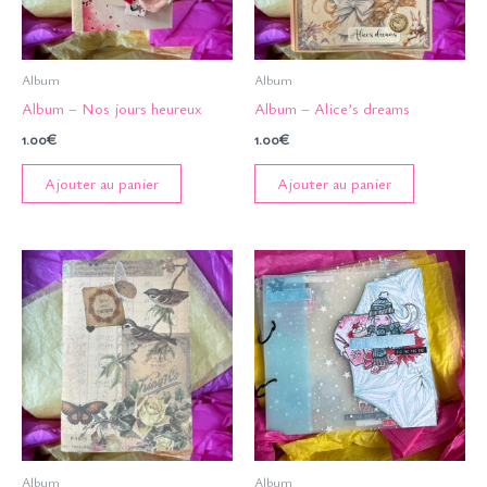
Album
Album
Album – Nos jours heureux
Album – Alice’s dreams
1.00
€
1.00
€
Ajouter au panier
Ajouter au panier
Album
Album