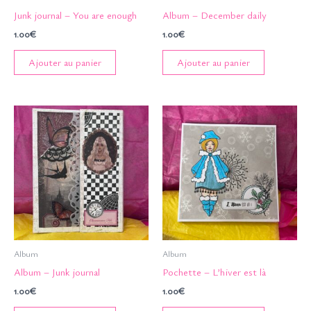
Junk journal – You are enough
Album – December daily
1.00
€
1.00
€
Ajouter au panier
Ajouter au panier
Album
Album
Album – Junk journal
Pochette – L’hiver est là
1.00
€
1.00
€