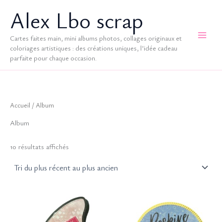
Aller
Alex Lbo scrap
au
contenu
Cartes faites main, mini albums photos, collages originaux et
coloriages artistiques : des créations uniques, l’idée cadeau
parfaite pour chaque occasion.
Accueil
/ Album
Album
Trié
10 résultats affichés
du
plus
récent
au
plus
ancien