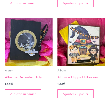
Ajouter au panier
Ajouter au panier
Album
Album
Album – December daily
Album – Happy Halloween
1.00
€
1.00
€
Ajouter au panier
Ajouter au panier