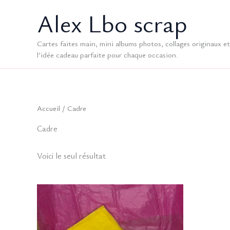
Aller
Alex Lbo scrap
au
contenu
Cartes faites main, mini albums photos, collages originaux et 
l’idée cadeau parfaite pour chaque occasion.
Accueil
/ Cadre
Cadre
Voici le seul résultat