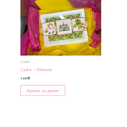
Cadre
Cadre – Détente
1.00
€
Ajouter au panier