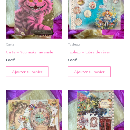
Carte
Tableau
Carte – You make me smile
Tableau – Libre de rêver
1.00
€
1.00
€
Ajouter au panier
Ajouter au panier