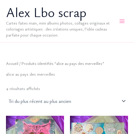
Aller
Alex Lbo scrap
au
contenu
Cartes faites main, mini albums photos, collages originaux et
coloriages artistiques : des créations uniques, l’idée cadeau
parfaite pour chaque occasion.
Accueil
/ Produits identifiés “alice au pays des merveilles”
alice au pays des merveilles
Trié
4 résultats affichés
du
plus
récent
au
plus
ancien