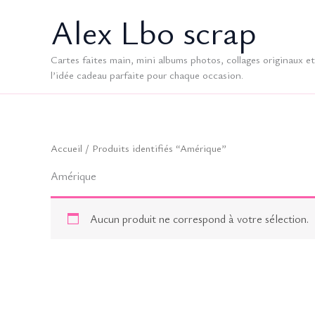
Aller
Alex Lbo scrap
au
contenu
Cartes faites main, mini albums photos, collages originaux et 
l’idée cadeau parfaite pour chaque occasion.
Accueil
/ Produits identifiés “Amérique”
Amérique
Aucun produit ne correspond à votre sélection.