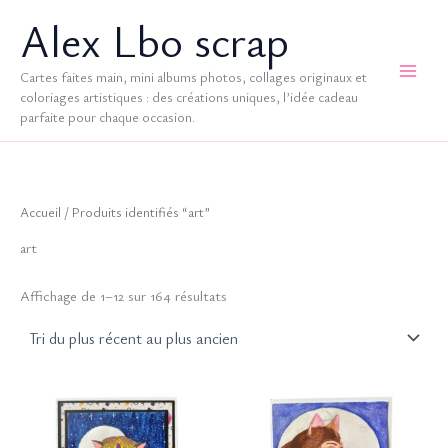
Aller
Alex Lbo scrap
au
contenu
Cartes faites main, mini albums photos, collages originaux et
coloriages artistiques : des créations uniques, l’idée cadeau
parfaite pour chaque occasion.
Accueil
/ Produits identifiés “art”
art
Trié
Affichage de 1–12 sur 164 résultats
du
plus
récent
au
plus
ancien