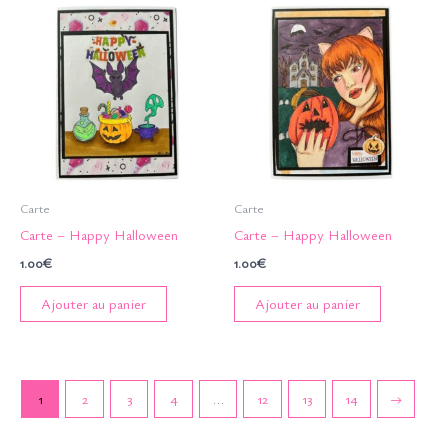
Carte
Carte
Carte – Happy Halloween
Carte – Happy Halloween
1.00
€
1.00
€
Ajouter au panier
Ajouter au panier
1
2
3
4
…
12
13
14
→