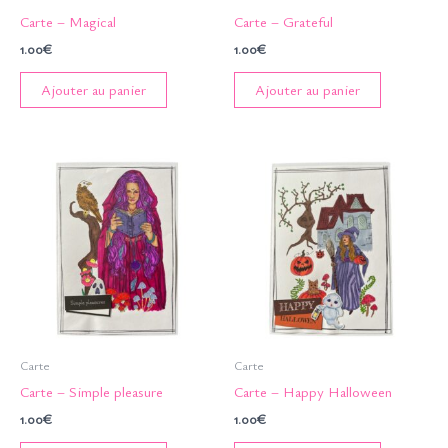
Carte – Magical
Carte – Grateful
1.00
€
1.00
€
Ajouter au panier
Ajouter au panier
Carte
Carte
Carte – Simple pleasure
Carte – Happy Halloween
1.00
€
1.00
€