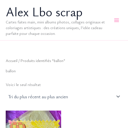
Aller
Alex Lbo scrap
au
contenu
Cartes faites main, mini albums photos, collages originaux et
coloriages artistiques : des créations uniques, l’idée cadeau
parfaite pour chaque occasion.
Accueil
/ Produits identifiés “ballon”
ballon
Voici le seul résultat