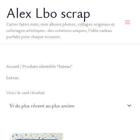
Aller
Alex Lbo scrap
au
contenu
Cartes faites main, mini albums photos, collages originaux et
coloriages artistiques : des créations uniques, l’idée cadeau
parfaite pour chaque occasion.
Accueil
/ Produits identifiés “bateau”
bateau
Voici le seul résultat