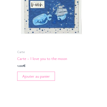
Carte
Carte – I love you to the moon
1.00
€
Ajouter au panier