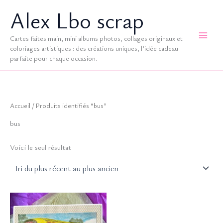
Aller
Alex Lbo scrap
au
contenu
Cartes faites main, mini albums photos, collages originaux et
coloriages artistiques : des créations uniques, l’idée cadeau
parfaite pour chaque occasion.
Accueil
/ Produits identifiés “bus”
bus
Voici le seul résultat