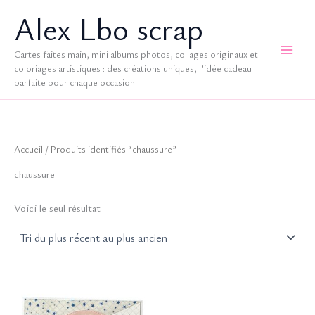
Aller
Alex Lbo scrap
au
contenu
Cartes faites main, mini albums photos, collages originaux et
coloriages artistiques : des créations uniques, l’idée cadeau
parfaite pour chaque occasion.
Accueil
/ Produits identifiés “chaussure”
chaussure
Voici le seul résultat