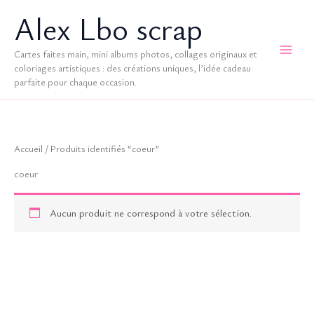
Aller
Alex Lbo scrap
au
contenu
Cartes faites main, mini albums photos, collages originaux et
coloriages artistiques : des créations uniques, l’idée cadeau
parfaite pour chaque occasion.
Accueil
/ Produits identifiés “coeur”
coeur
Aucun produit ne correspond à votre sélection.