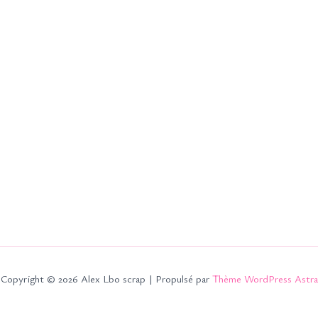
Copyright © 2026 Alex Lbo scrap | Propulsé par
Thème WordPress Astra