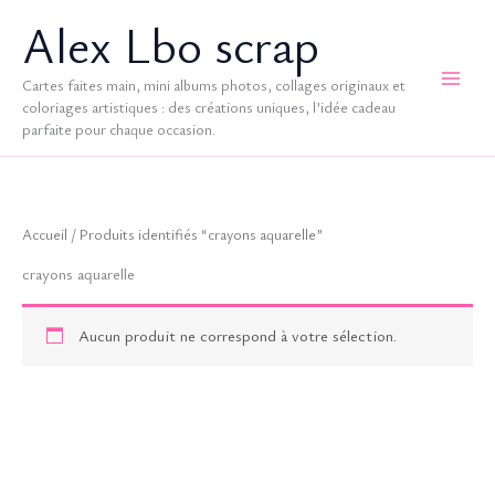
Aller
Alex Lbo scrap
au
contenu
Cartes faites main, mini albums photos, collages originaux et
coloriages artistiques : des créations uniques, l’idée cadeau
parfaite pour chaque occasion.
Accueil
/ Produits identifiés “crayons aquarelle”
crayons aquarelle
Aucun produit ne correspond à votre sélection.