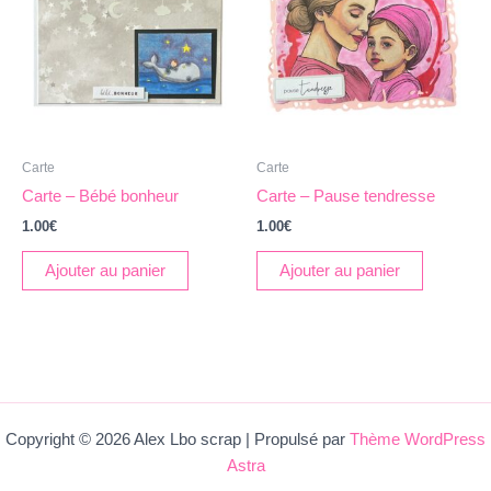
Carte
Carte
Carte – Bébé bonheur
Carte – Pause tendresse
1.00
€
1.00
€
Ajouter au panier
Ajouter au panier
Copyright © 2026 Alex Lbo scrap | Propulsé par
Thème WordPress
Astra