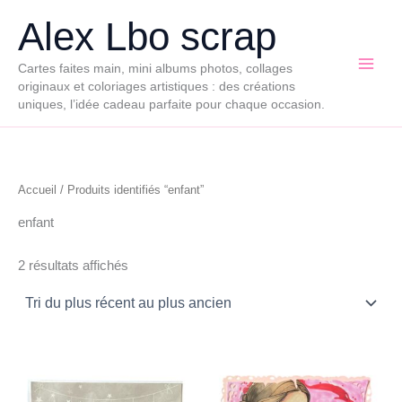
Aller
Alex Lbo scrap
au
contenu
Cartes faites main, mini albums photos, collages
originaux et coloriages artistiques : des créations
uniques, l’idée cadeau parfaite pour chaque occasion.
Accueil
/ Produits identifiés “enfant”
enfant
Trié
2 résultats affichés
du
plus
récent
au
plus
ancien