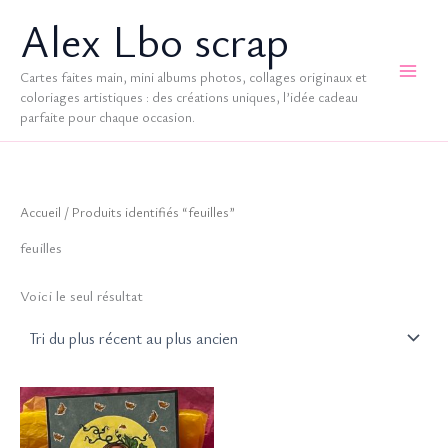
Aller
Alex Lbo scrap
au
contenu
Cartes faites main, mini albums photos, collages originaux et
coloriages artistiques : des créations uniques, l’idée cadeau
parfaite pour chaque occasion.
Accueil
/ Produits identifiés “feuilles”
feuilles
Voici le seul résultat