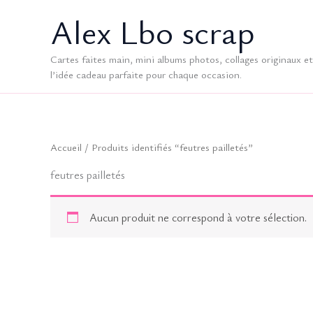
Aller
Alex Lbo scrap
au
contenu
Cartes faites main, mini albums photos, collages originaux et 
l’idée cadeau parfaite pour chaque occasion.
Accueil
/ Produits identifiés “feutres pailletés”
feutres pailletés
Aucun produit ne correspond à votre sélection.