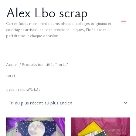
Aller
Alex Lbo scrap
au
contenu
Cartes faites main, mini albums photos, collages originaux et
coloriages artistiques : des créations uniques, l’idée cadeau
parfaite pour chaque occasion.
Accueil
/ Produits identifiés “forêt”
forêt
Trié
2 résultats affichés
du
plus
récent
au
plus
ancien