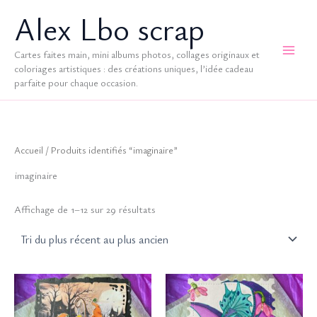
Aller
Alex Lbo scrap
au
contenu
Cartes faites main, mini albums photos, collages originaux et
coloriages artistiques : des créations uniques, l’idée cadeau
parfaite pour chaque occasion.
Accueil
/ Produits identifiés “imaginaire”
imaginaire
Trié
Affichage de 1–12 sur 29 résultats
du
plus
récent
au
plus
ancien