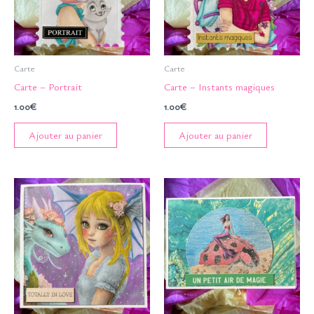
Carte
Carte
Carte – Portrait
Carte – Instants magiques
1.00
€
1.00
€
Ajouter au panier
Ajouter au panier