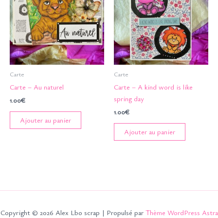
Carte
Carte
Carte – Au naturel
Carte – A kind word is like
spring day
1.00
€
1.00
€
Ajouter au panier
Ajouter au panier
Copyright © 2026 Alex Lbo scrap | Propulsé par
Thème WordPress Astra