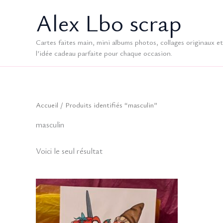
Aller
Alex Lbo scrap
au
contenu
Cartes faites main, mini albums photos, collages originaux et 
l’idée cadeau parfaite pour chaque occasion.
Accueil
/ Produits identifiés “masculin”
masculin
Voici le seul résultat