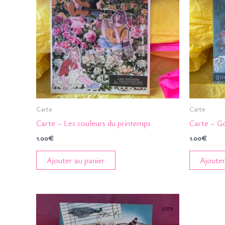
Carte
Carte
Carte – Les couleurs du printemps
Carte – G
1.00
€
1.00
€
Ajouter au panier
Ajouter