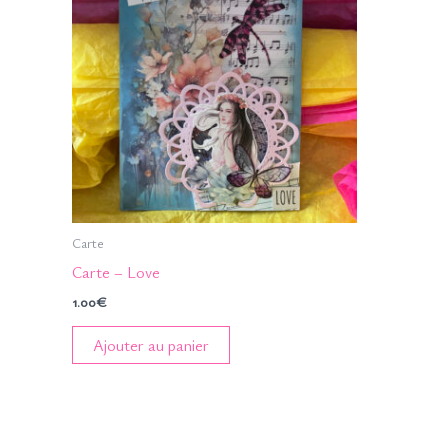
Carte
Carte – Love
1.00
€
Ajouter au panier