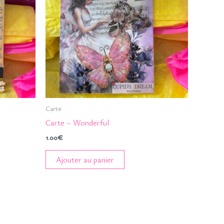
Carte
Carte – Wonderful
1.00
€
Ajouter au panier