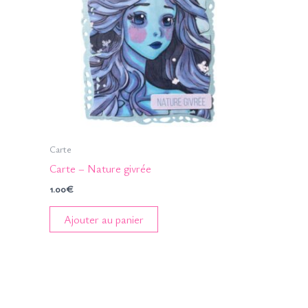
Carte
Carte – Nature givrée
1.00
€
Ajouter au panier