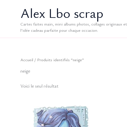
Aller
Alex Lbo scrap
au
contenu
Cartes faites main, mini albums photos, collages originaux et 
l’idée cadeau parfaite pour chaque occasion.
Accueil
/ Produits identifiés “neige”
neige
Voici le seul résultat