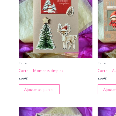
Carte
Carte
Carte – Moments simples
Carte – Au
1.00
€
1.00
€
Ajouter au panier
Ajouter