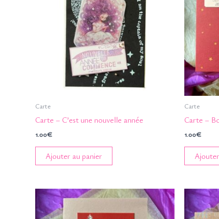
Carte
Carte
Carte – C’est une nouvelle année
Carte – B
1.00
€
1.00
€
Ajouter au panier
Ajouter