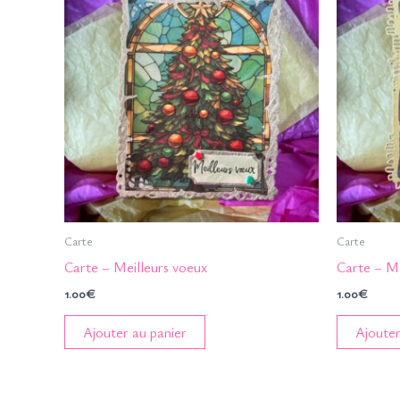
Carte
Carte
Carte – Meilleurs voeux
Carte – Me
1.00
€
1.00
€
Ajouter au panier
Ajouter