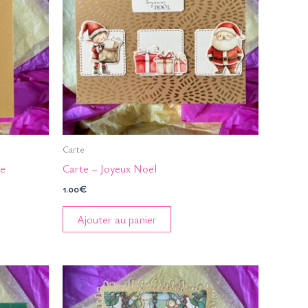
Carte
ue
Carte – Joyeux Noël
1.00
€
Ajouter au panier