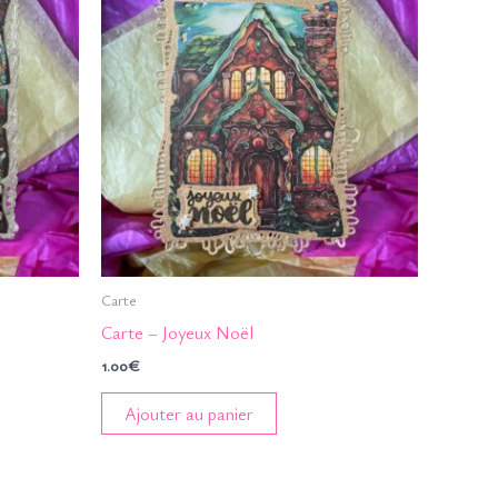
Carte
Carte – Joyeux Noël
1.00
€
Ajouter au panier