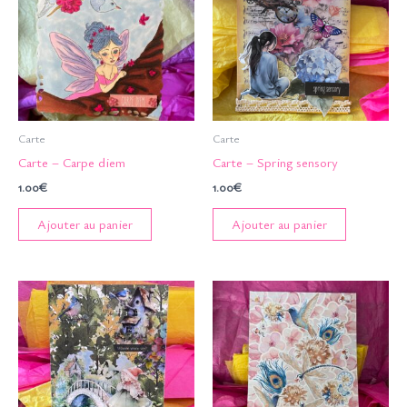
Carte
Carte
Carte – Carpe diem
Carte – Spring sensory
1.00
€
1.00
€
Ajouter au panier
Ajouter au panier