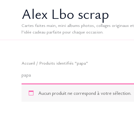
Aller
Alex Lbo scrap
au
contenu
Cartes faites main, mini albums photos, collages originaux et 
l’idée cadeau parfaite pour chaque occasion.
Accueil
/ Produits identifiés “papa”
papa
Aucun produit ne correspond à votre sélection.