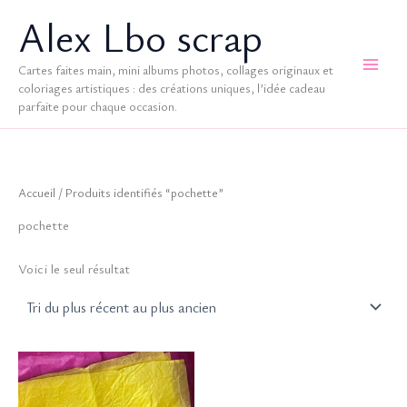
Aller
Alex Lbo scrap
au
contenu
Cartes faites main, mini albums photos, collages originaux et
coloriages artistiques : des créations uniques, l’idée cadeau
parfaite pour chaque occasion.
Accueil
/ Produits identifiés “pochette”
pochette
Voici le seul résultat