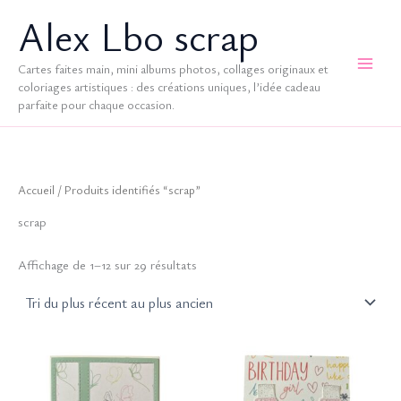
Aller
Alex Lbo scrap
au
contenu
Cartes faites main, mini albums photos, collages originaux et
coloriages artistiques : des créations uniques, l’idée cadeau
parfaite pour chaque occasion.
Accueil
/ Produits identifiés “scrap”
scrap
Trié
Affichage de 1–12 sur 29 résultats
du
plus
récent
au
plus
ancien