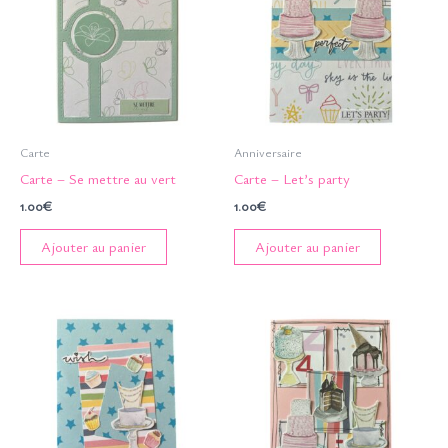
Carte
Anniversaire
Carte – Se mettre au vert
Carte – Let’s party
1.00
€
1.00
€
Ajouter au panier
Ajouter au panier