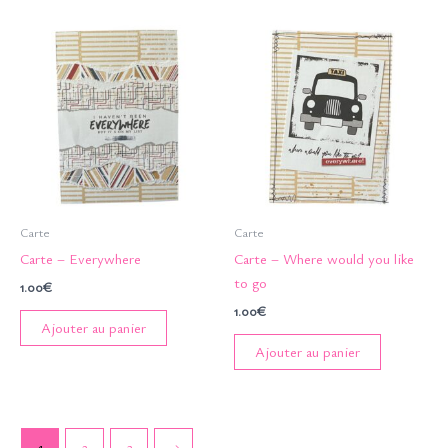
Carte
Carte
Carte – Everywhere
Carte – Where would you like
to go
1.00
€
1.00
€
Ajouter au panier
Ajouter au panier
1
2
3
→