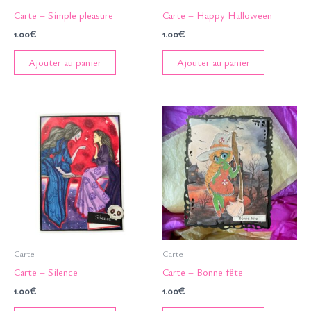
Carte – Simple pleasure
Carte – Happy Halloween
1.00
€
1.00
€
Ajouter au panier
Ajouter au panier
Carte
Carte
Carte – Silence
Carte – Bonne fête
1.00
€
1.00
€