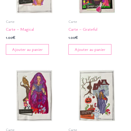
Carte
Carte
Carte – Magical
Carte – Grateful
1.00
€
1.00
€
Ajouter au panier
Ajouter au panier
Carte
Carte