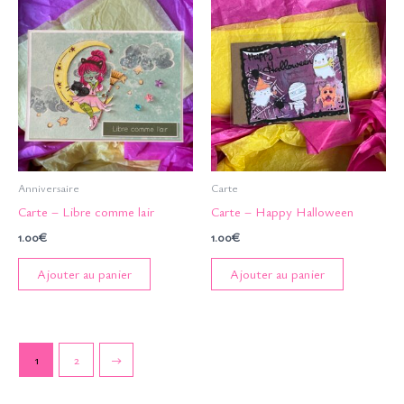
Anniversaire
Carte
Carte – Libre comme lair
Carte – Happy Halloween
1.00
€
1.00
€
Ajouter au panier
Ajouter au panier
1
2
→