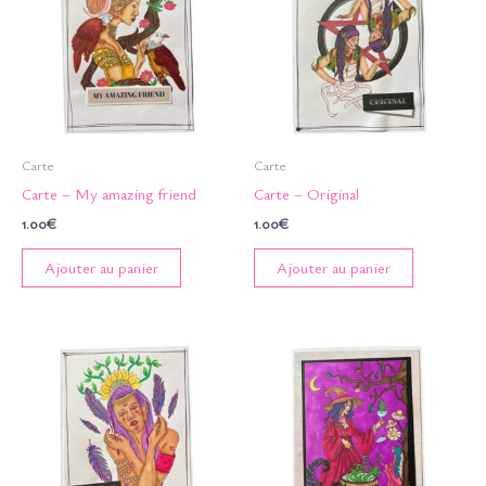
Carte
Carte
Carte – My amazing friend
Carte – Original
1.00
€
1.00
€
Ajouter au panier
Ajouter au panier