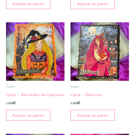
Ajouter au panier
Ajouter au panier
Carte
Carte
Carte – Merveilles de l’automne
Carte – Délicious
1.00
€
1.00
€
Ajouter au panier
Ajouter au panier