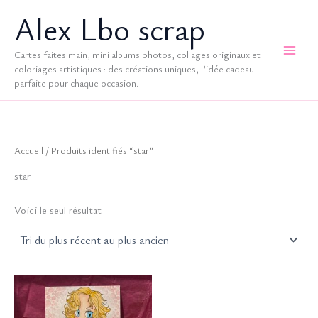
Aller
Alex Lbo scrap
au
contenu
Cartes faites main, mini albums photos, collages originaux et
coloriages artistiques : des créations uniques, l’idée cadeau
parfaite pour chaque occasion.
Accueil
/ Produits identifiés “star”
star
Voici le seul résultat