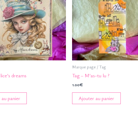
Marque page / Tag
lice’s dreams
Tag – M’as-tu lu ?
1.00
€
 au panier
Ajouter au panier