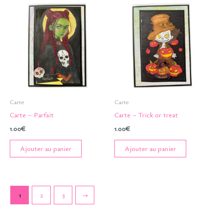
Carte
Carte
Carte – Parfait
Carte – Trick or treat
1.00
€
1.00
€
Ajouter au panier
Ajouter au panier
1
2
3
→