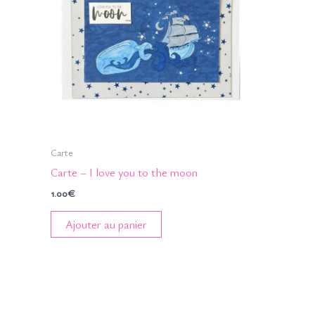
Carte
Carte – I love you to the moon
1.00
€
Ajouter au panier