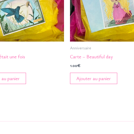
Anniversaire
était une fois
Carte – Beautiful day
1.00
€
 au panier
Ajouter au panier