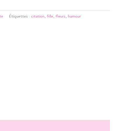
te
Étiquettes :
citation
,
fille
,
fleurs
,
humour