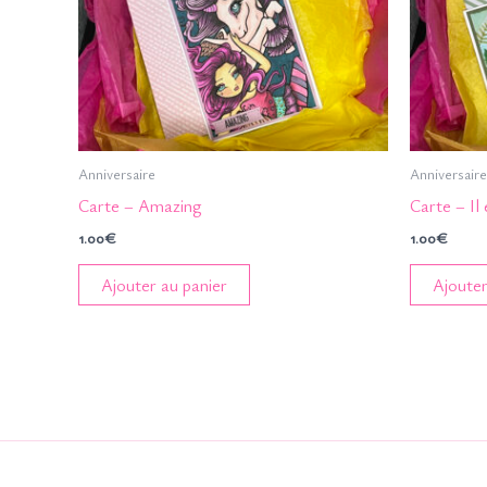
Anniversaire
Anniversaire
Carte – Amazing
Carte – Il 
1.00
€
1.00
€
Ajouter au panier
Ajouter