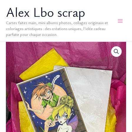
Aller
Alex Lbo scrap
au
contenu
Cartes faites main, mini albums photos, collages originaux et
coloriages artistiques : des créations uniques, l’idée cadeau
parfaite pour chaque occasion.