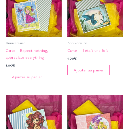
Anniversaire
Anniversaire
Carte – Expect nothing,
Carte – Il était une fois
appreciate everything
1.00
€
1.00
€
Ajouter au panier
Ajouter au panier