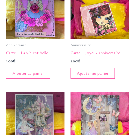
Anniversaire
Anniversaire
Carte – La vie est belle
Carte – Joyeux anniversaire
1.00
€
1.00
€
Ajouter au panier
Ajouter au panier