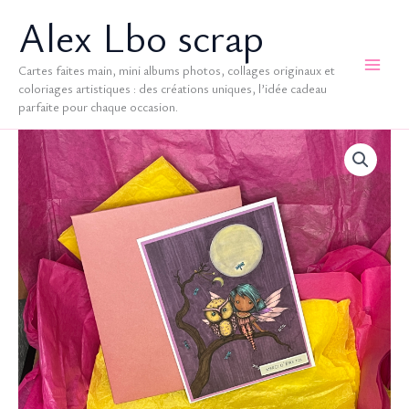
Aller
Alex Lbo scrap
au
contenu
Cartes faites main, mini albums photos, collages originaux et
coloriages artistiques : des créations uniques, l’idée cadeau
parfaite pour chaque occasion.