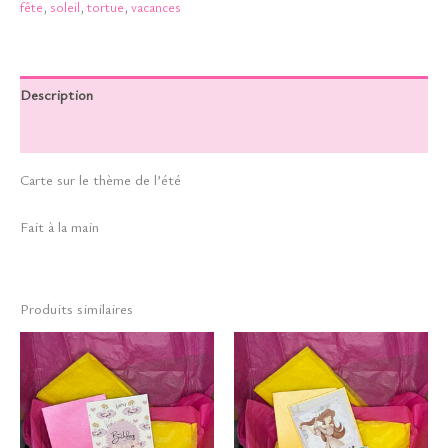
fête
,
soleil
,
tortue
,
vacances
Description
Informations complémentaires
Carte sur le thème de l’été
Fait à la main
Produits similaires