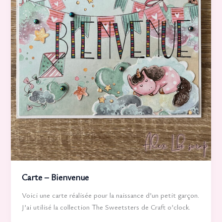
Carte – Bienvenue
Voici une carte réalisée pour la naissance d’un petit garçon.
J’ai utilisé la collection The Sweetsters de Craft o’clock.