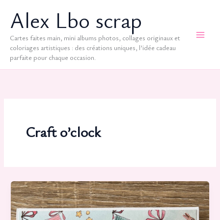
Aller
Alex Lbo scrap
au
contenu
Cartes faites main, mini albums photos, collages originaux et
coloriages artistiques : des créations uniques, l’idée cadeau
parfaite pour chaque occasion.
Craft o’clock