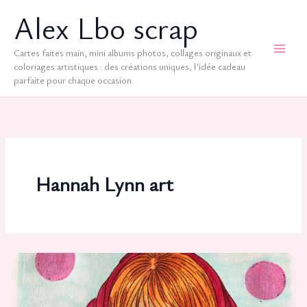
Aller
Alex Lbo scrap
au
contenu
Cartes faites main, mini albums photos, collages originaux et
coloriages artistiques : des créations uniques, l’idée cadeau
parfaite pour chaque occasion.
Hannah Lynn art