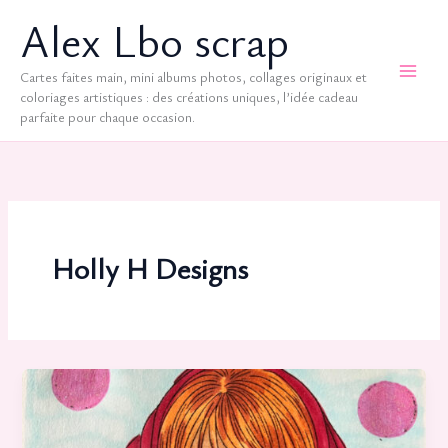
Aller
Alex Lbo scrap
au
contenu
Cartes faites main, mini albums photos, collages originaux et
coloriages artistiques : des créations uniques, l’idée cadeau
parfaite pour chaque occasion.
Holly H Designs