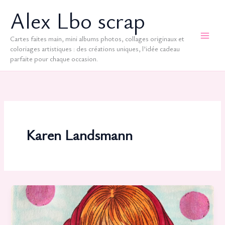
Aller
Alex Lbo scrap
au
contenu
Cartes faites main, mini albums photos, collages originaux et
coloriages artistiques : des créations uniques, l’idée cadeau
parfaite pour chaque occasion.
Karen Landsmann