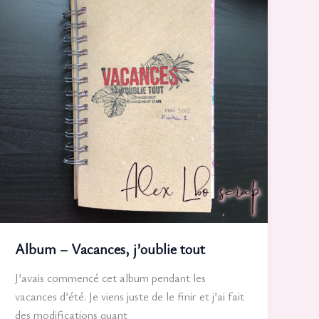
Album – Vacances, j’oublie tout
J’avais commencé cet album pendant les
vacances d’été. Je viens juste de le finir et j’ai fait
des modifications quant