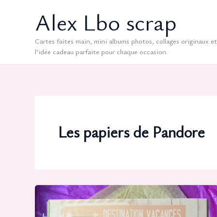
Aller
Alex Lbo scrap
au
contenu
Cartes faites main, mini albums photos, collages originaux et 
l’idée cadeau parfaite pour chaque occasion.
Les papiers de Pandore