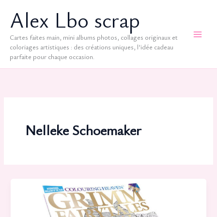
Aller
Alex Lbo scrap
au
contenu
Cartes faites main, mini albums photos, collages originaux et
coloriages artistiques : des créations uniques, l’idée cadeau
parfaite pour chaque occasion.
Nelleke Schoemaker