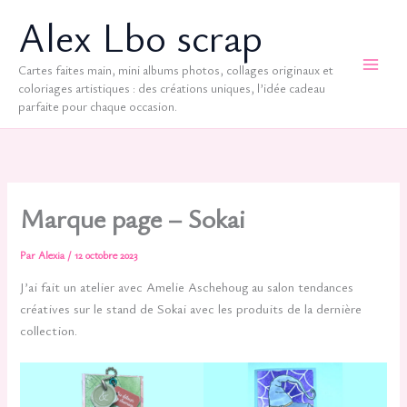
Aller
Alex Lbo scrap
au
contenu
Cartes faites main, mini albums photos, collages originaux et
coloriages artistiques : des créations uniques, l’idée cadeau
parfaite pour chaque occasion.
Marque page – Sokai
Par
Alexia
/
12 octobre 2023
J’ai fait un atelier avec Amelie Aschehoug au salon tendances
créatives sur le stand de Sokai avec les produits de la dernière
collection.