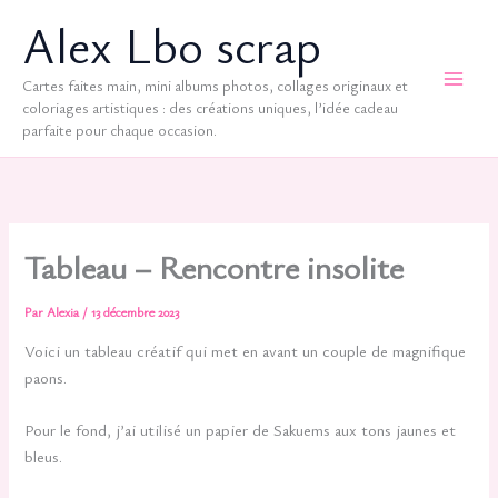
Aller
Alex Lbo scrap
au
contenu
Cartes faites main, mini albums photos, collages originaux et
coloriages artistiques : des créations uniques, l’idée cadeau
parfaite pour chaque occasion.
Tableau – Rencontre insolite
Par
Alexia
/
13 décembre 2023
Voici un tableau créatif qui met en avant un couple de magnifique
paons.
Pour le fond, j’ai utilisé un papier de Sakuems aux tons jaunes et
bleus.