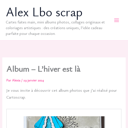
Aller
Alex Lbo scrap
au
contenu
Cartes faites main, mini albums photos, collages originaux et
coloriages artistiques : des créations uniques, l’idée cadeau
parfaite pour chaque occasion.
Album – L’hiver est là
Par
Alexia
/
29 janvier 2024
Je vous invite à découvrir cet album photos que j’ai réalisé pour
Cartoscrap.