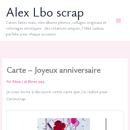
Aller
Alex Lbo scrap
au
contenu
Cartes faites main, mini albums photos, collages originaux et
coloriages artistiques : des créations uniques, l’idée cadeau
parfaite pour chaque occasion.
Carte – Joyeux anniversaire
Par
Alexia
/
26 février 2024
Je vous invite à découvrir cette carte que j’ai réalisé pour
Cartoscrap.