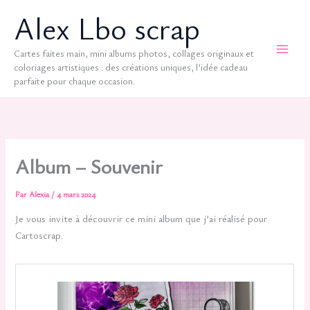
Aller
Alex Lbo scrap
au
contenu
Cartes faites main, mini albums photos, collages originaux et
coloriages artistiques : des créations uniques, l’idée cadeau
parfaite pour chaque occasion.
Album – Souvenir
Par
Alexia
/
4 mars 2024
Je vous invite à découvrir ce mini album que j’ai réalisé pour
Cartoscrap.