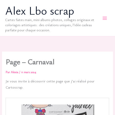
Aller
Alex Lbo scrap
au
contenu
Cartes faites main, mini albums photos, collages originaux et
coloriages artistiques : des créations uniques, l’idée cadeau
parfaite pour chaque occasion.
Page – Carnaval
Par
Alexia
/
11 mars 2024
Je vous invite à découvrir cette page que j’ai réalisé pour
Cartoscrap.